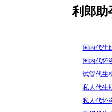
利郎助
国内代生
国内代怀
试管代生
私人代生
私人代怀