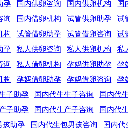
助孕
国内供卵咨询
国内供卵机构
国
咨询
国内借卵机构
试管供卵助孕
试
机构
试管借卵助孕
试管借卵咨询
试
助孕
私人供卵咨询
私人供卵机构
私
咨询
私人借卵机构
孕妈供卵助孕
孕
机构
孕妈借卵助孕
孕妈借卵咨询
孕
生子助孕
国内代生生子咨询
国内代
产子助孕
国内代生产子咨询
国内代
男孩助孕
国内代生包男孩咨询
国内代