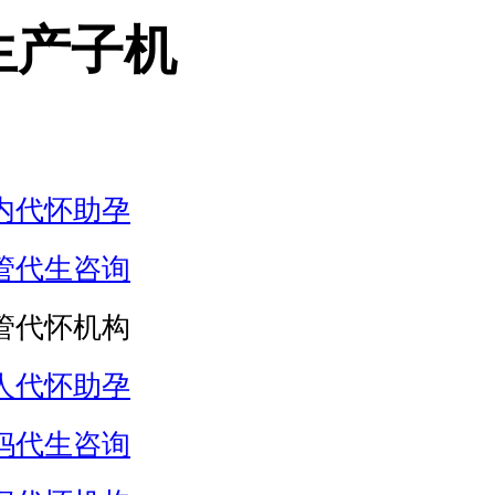
生产子机
内代怀助孕
管代生咨询
管代怀机构
人代怀助孕
妈代生咨询