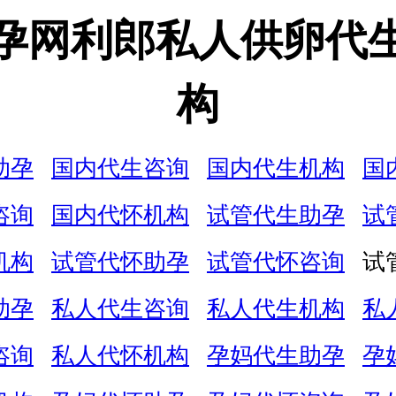
孕网利郎私人供卵代
构
助孕
国内代生咨询
国内代生机构
国
咨询
国内代怀机构
试管代生助孕
试
机构
试管代怀助孕
试管代怀咨询
试
助孕
私人代生咨询
私人代生机构
私
咨询
私人代怀机构
孕妈代生助孕
孕