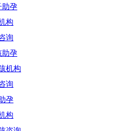
子助孕
机构
咨询
孩助孕
孩机构
咨询
助孕
机构
孩咨询